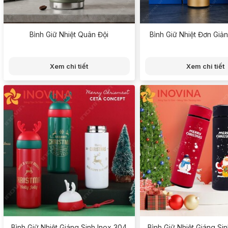
Bình Giữ Nhiệt Quân Đội
Bình Giữ Nhiệt Đơn Giả
Xem chi tiết
Xem chi tiết
Bình Giữ Nhiệt Giáng Sinh Inox 304
Bình Giữ Nhiệt Giáng Si