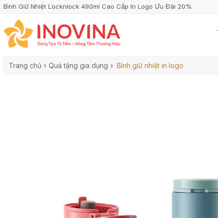
Bình Giữ Nhiệt Locknlock 490ml Cao Cấp In Logo Ưu Đãi 20%
Trang chủ
›
Quà tặng gia dụng
›
Bình giữ nhiệt in logo