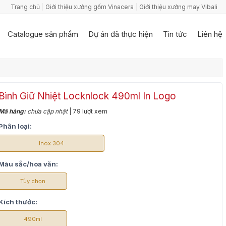
Trang chủ
Giới thiệu xưởng gốm Vinacera
Giới thiệu xưởng may Vibali
Catalogue sản phẩm
Dự án đã thực hiện
Tin tức
Liên hệ
Bình Giữ Nhiệt Locknlock 490ml In Logo
Mã hàng:
chưa cập nhật
| 79 lượt xem
Phân loại:
Inox 304
Màu sắc/hoa văn:
Tùy chọn
Kích thước:
490ml