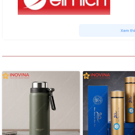
Xem th