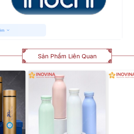
êm
Sản Phẩm Liên Quan