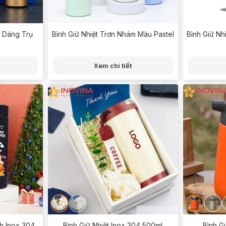
n Dáng Trụ
Bình Giữ Nhiệt Trơn Nhám Màu Pastel
Bình Giữ Nh
Xem chi tiết
nh Inox 304
Bình Giữ Nhiệt Inox 304 500ml
Bình Gi