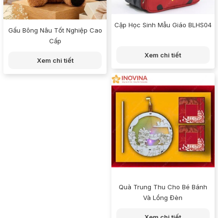
Cặp Học Sinh Mẫu Giáo BLHS04
Gấu Bông Nâu Tốt Nghiệp Cao
Cấp
Xem chi tiết
Xem chi tiết
Quà Trung Thu Cho Bé Bánh
Và Lồng Đèn
Xem chi tiết