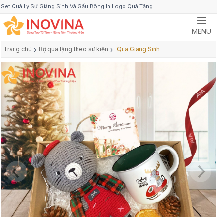
Set Quà Ly Sứ Giáng Sinh Và Gấu Bông In Logo Quà Tặng
MENU
Trang chủ
›
Bộ quà tặng theo sự kiện
›
Quà Giáng Sinh