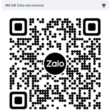
▾
Mã QR Zalo của Inovina