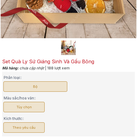
Set Quà Ly Sứ Giáng Sinh Và Gấu Bông
Mã hàng:
chưa cập nhật
| 188 lượt xem
Phân loại::
Bộ
Màu sắc/hoa văn::
Tùy chọn
Kích thước::
Theo yêu cầu