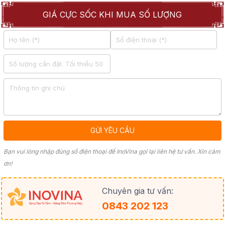
GIÁ CỰC SỐC KHI MUA SỐ LƯỢNG
Bạn vui lòng nhập đúng số điện thoại để InoVina gọi lại liên hệ tư vấn. Xin cảm
ơn!
Chuyên gia tư vấn:
0843 202 123