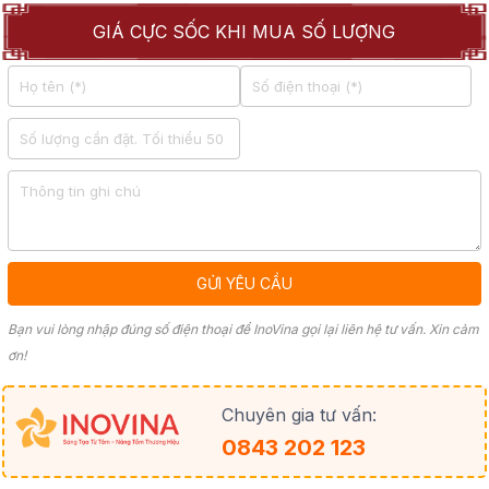
GIÁ CỰC SỐC KHI MUA SỐ LƯỢNG
Bạn vui lòng nhập đúng số điện thoại để InoVina gọi lại liên hệ tư vấn. Xin cảm
ơn!
Chuyên gia tư vấn:
0843 202 123