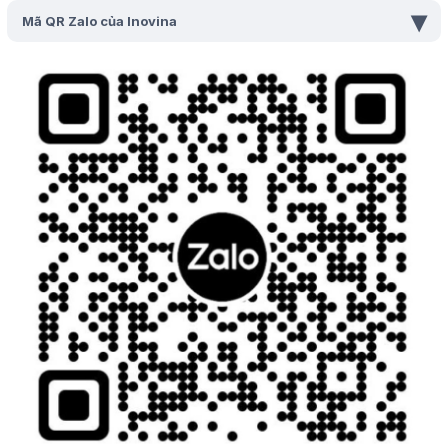
▾
Mã QR Zalo của Inovina