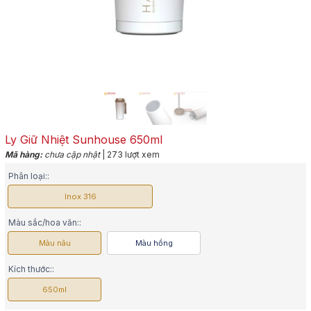
Ly Giữ Nhiệt Sunhouse 650ml
Mã hàng:
chưa cập nhật
| 273 lượt xem
Phân loại::
Inox 316
Màu sắc/hoa văn::
Màu nâu
Màu hồng
Kích thước::
650ml