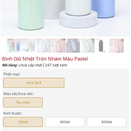
Bình Giữ Nhiệt Trơn Nhám Màu Pastel
Mã hàng:
chưa cập nhật
| 247 lượt xem
Phân loại::
Inox 304
Màu sắc/hoa văn::
Tùy chọn
Kích thước::
350ml
450ml
600ml