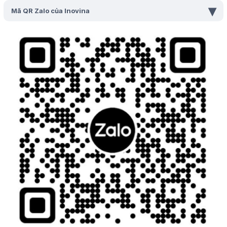
▾
Mã QR Zalo của Inovina