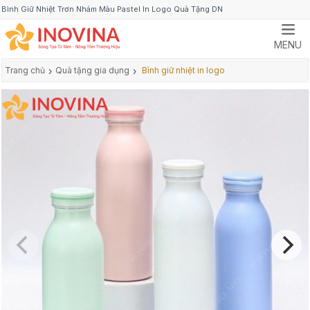
Bình Giữ Nhiệt Trơn Nhám Màu Pastel In Logo Quà Tặng DN
MENU
Trang chủ
›
Quà tặng gia dụng
›
Bình giữ nhiệt in logo