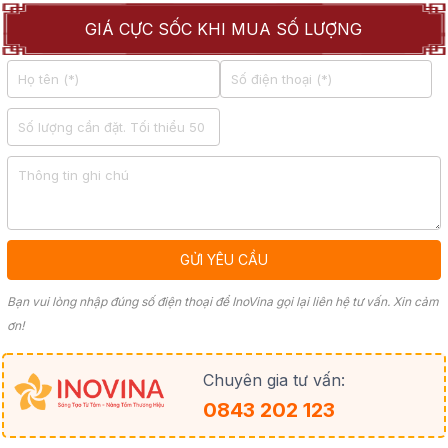
GIÁ CỰC SỐC KHI MUA SỐ LƯỢNG
Bạn vui lòng nhập đúng số điện thoại để InoVina gọi lại liên hệ tư vấn. Xin cảm
ơn!
Chuyên gia tư vấn:
0843 202 123