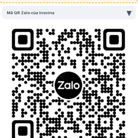
▾
Mã QR Zalo của Inovina