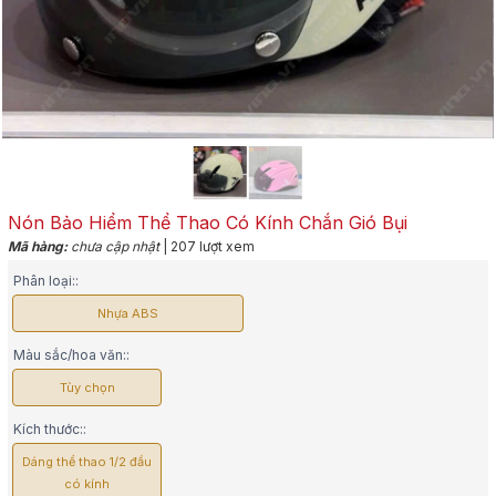
Nón Bảo Hiểm Thể Thao Có Kính Chắn Gió Bụi
Mã hàng:
chưa cập nhật
| 207 lượt xem
Phân loại::
Nhựa ABS
Màu sắc/hoa văn::
Tùy chọn
Kích thước::
Dáng thể thao 1/2 đầu
có kính