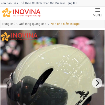
Nón Bảo Hiểm Thể Thao Có Kính Chắn Gió Bụi Quà Tặng KH
MENU
Trang chủ
›
Quà tặng quảng cáo
›
Nón bảo hiểm in logo