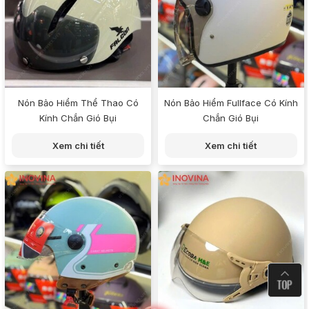
Nón Bảo Hiểm Thể Thao Có
Nón Bảo Hiểm Fullface Có Kính
Kính Chắn Gió Bụi
Chắn Gió Bụi
Xem chi tiết
Xem chi tiết