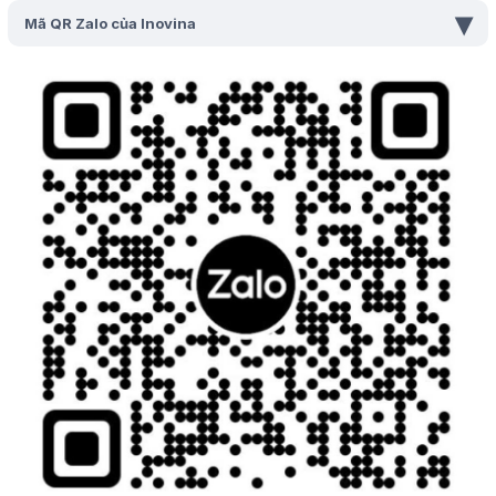
▾
Mã QR Zalo của Inovina