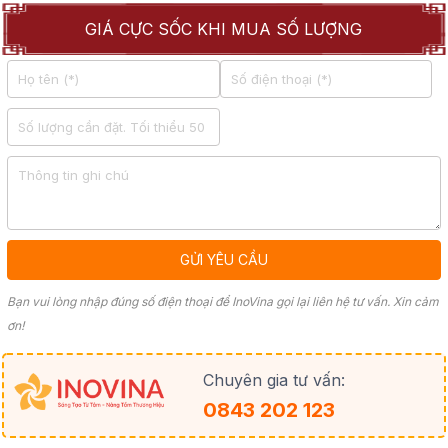
GIÁ CỰC SỐC KHI MUA SỐ LƯỢNG
Bạn vui lòng nhập đúng số điện thoại để InoVina gọi lại liên hệ tư vấn. Xin cảm
ơn!
Chuyên gia tư vấn:
0843 202 123