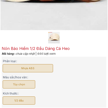
Nón Bảo Hiểm 1/2 Đầu Dáng Cá Heo
Mã hàng:
chưa cập nhật
| 444 lượt xem
Phân loại::
Nhựa ABS
Màu sắc/hoa văn::
Tùy chọn
Kích thước::
1/2 đầu