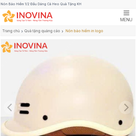
Nón Bảo Hiểm 1/2 Đầu Dáng Cá Heo Quà Tặng KH
MENU
Trang chủ
›
Quà tặng quảng cáo
›
Nón bảo hiểm in logo