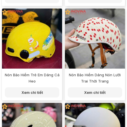
Nón Bảo Hiểm Trẻ Em Dáng Cá
Nón Bảo Hiểm Dáng Nón Lưỡi
Heo
Trai Thời Trang
Xem chi tiết
Xem chi tiết