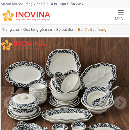
Bộ Bát Đĩa Bát Tràng Viền Cỏ 4 Lá In Logo Giảm 20%
MENU
Trang chủ
›
Quà tặng gốm sứ
›
Bộ bát đĩa
›
Bát đĩa Bát Tràng