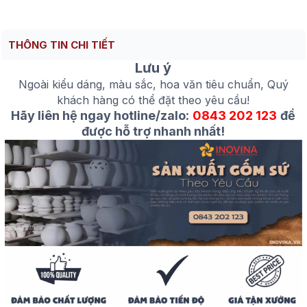
THÔNG TIN CHI TIẾT
Lưu ý
Ngoài kiểu dáng, màu sắc, hoa văn tiêu chuẩn, Quý
khách hàng có thể đặt theo yêu cầu!
Hãy liên hệ ngay hotline/zalo:
0843 202 123
để
được hỗ trợ nhanh nhất!