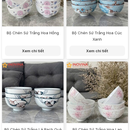
Bộ Chén Sứ Trắng Hoa Hồng
Bộ Chén Sứ Trắng Hoa Cúc
Xanh
Xem chi tiết
Xem chi tiết
Bộ Chén Sứ Trắng Lá Bạch Quả
Bộ Chén Sứ Trắng Hoa Lan