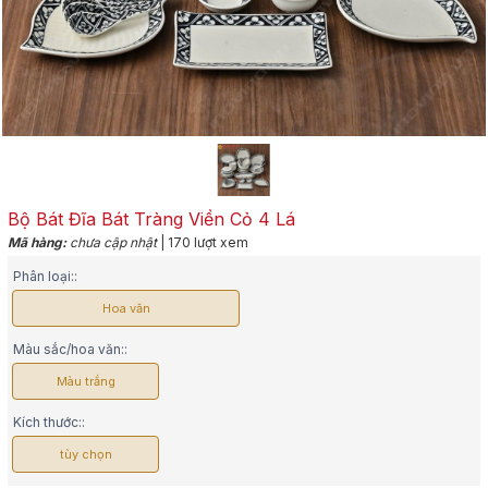
Bộ Bát Đĩa Bát Tràng Viền Cỏ 4 Lá
Mã hàng:
chưa cập nhật
| 170 lượt xem
Phân loại::
Hoa văn
Màu sắc/hoa văn::
Màu trắng
Kích thước::
tùy chọn