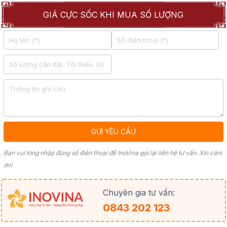
GIÁ CỰC SỐC KHI MUA SỐ LƯỢNG
Bạn vui lòng nhập đúng số điện thoại để InoVina gọi lại liên hệ tư vấn. Xin cảm
ơn!
Chuyên gia tư vấn:
0843 202 123