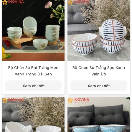
Bộ Chén Sứ Bát Tràng Men
Bộ Chén Sứ Trắng Sọc Xanh
Xanh Trong Đài Sen
Viền Đỏ
Xem chi tiết
Xem chi tiết