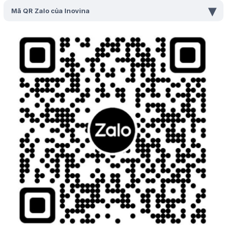
▾
Mã QR Zalo của Inovina