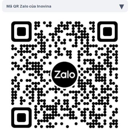
▾
Mã QR Zalo của Inovina