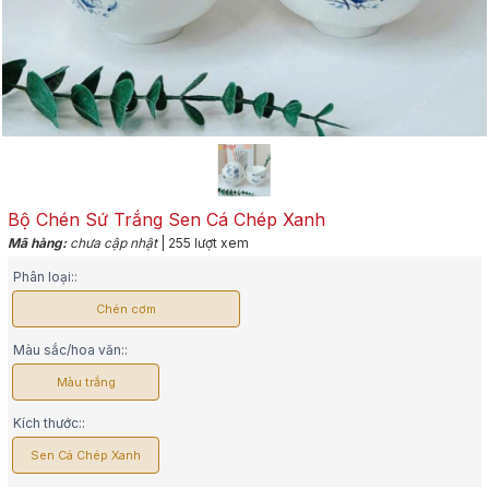
Bộ Chén Sứ Trắng Sen Cá Chép Xanh
Mã hàng:
chưa cập nhật
| 255 lượt xem
Phân loại::
Chén cơm
Màu sắc/hoa văn::
Màu trắng
Kích thước::
Sen Cá Chép Xanh