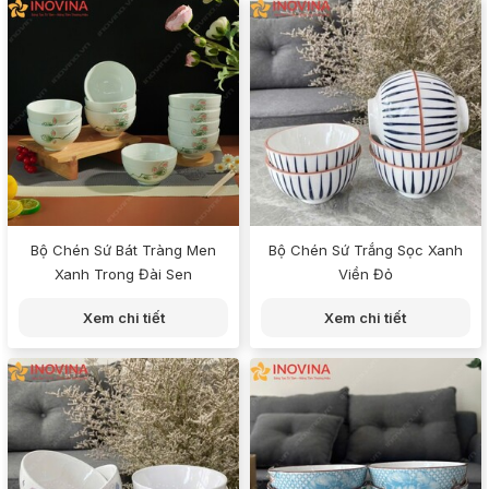
Bộ Chén Sứ Bát Tràng Men
Bộ Chén Sứ Trắng Sọc Xanh
Xanh Trong Đài Sen
Viền Đỏ
Xem chi tiết
Xem chi tiết