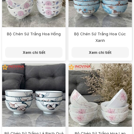
Bộ Chén Sứ Trắng Hoa Hồng
Bộ Chén Sứ Trắng Hoa Cúc
Xanh
Xem chi tiết
Xem chi tiết
Bộ Chén Sứ Trắng Lá Bạch Quả
Bộ Chén Sứ Trắng Hoa Lan