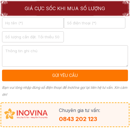
GIÁ CỰC SỐC KHI MUA SỐ LƯỢNG
Bạn vui lòng nhập đúng số điện thoại để InoVina gọi lại liên hệ tư vấn. Xin cảm
ơn!
Chuyên gia tư vấn:
0843 202 123