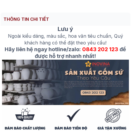
THÔNG TIN CHI TIẾT
Lưu ý
Ngoài kiểu dáng, màu sắc, hoa văn tiêu chuẩn, Quý
khách hàng có thể đặt theo yêu cầu!
Hãy liên hệ ngay hotline/zalo:
0843 202 123
để
được hỗ trợ nhanh nhất!