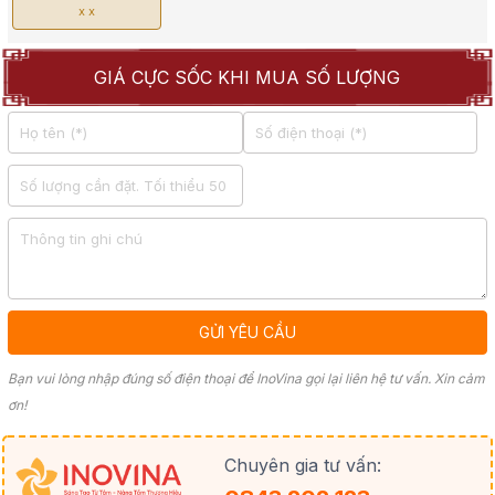
x x
GIÁ CỰC SỐC KHI MUA SỐ LƯỢNG
Bạn vui lòng nhập đúng số điện thoại để InoVina gọi lại liên hệ tư vấn. Xin cảm
ơn!
Chuyên gia tư vấn: