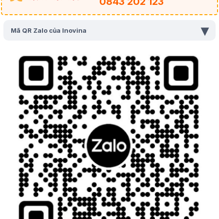
0843 202 123
▾
Mã QR Zalo của Inovina