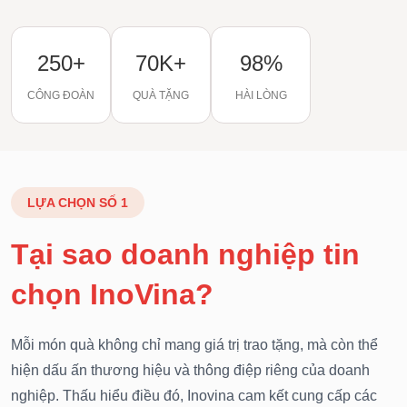
250+
70K+
98%
CÔNG ĐOÀN
QUÀ TẶNG
HÀI LÒNG
LỰA CHỌN SỐ 1
Tại sao doanh nghiệp tin
chọn InoVina?
Mỗi món quà không chỉ mang giá trị trao tặng, mà còn thể
hiện dấu ấn thương hiệu và thông điệp riêng của doanh