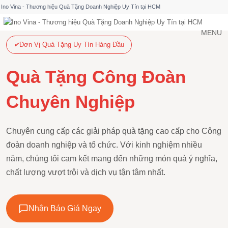
Ino Vina - Thương hiệu Quà Tặng Doanh Nghiệp Uy Tín tại HCM
MENU
✔
Đơn Vị Quà Tặng Uy Tín Hàng Đầu
Quà Tặng Công Đoàn
Chuyên Nghiệp
Chuyên cung cấp các giải pháp quà tặng cao cấp cho
Công đoàn doanh nghiệp và tổ chức. Với kinh nghiệm
nhiều năm, chúng tôi cam kết mang đến những món
quà ý nghĩa, chất lượng vượt trội và dịch vụ tận tâm
nhất.
Nhận Báo Giá Ngay