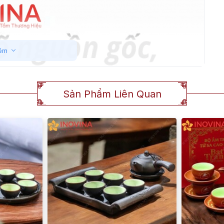
êm
Sản Phẩm Liên Quan