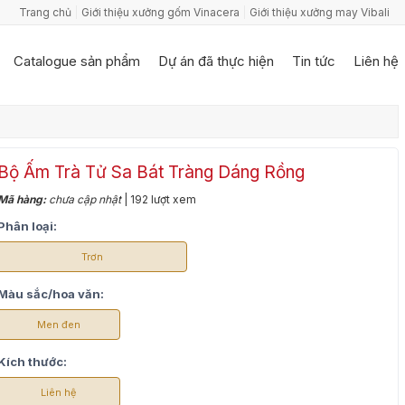
Trang chủ
Giới thiệu xưởng gốm Vinacera
Giới thiệu xưởng may Vibali
Catalogue sản phẩm
Dự án đã thực hiện
Tin tức
Liên hệ
Bộ Ấm Trà Tử Sa Bát Tràng Dáng Rồng
Mã hàng:
chưa cập nhật
| 192 lượt xem
Phân loại:
Trơn
Màu sắc/hoa văn:
Men đen
Kích thước:
Liên hệ