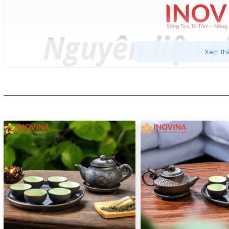
Xem th