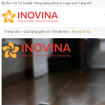
Bộ Ấm Trà Tử Sa Bát Tràng Dáng Rồng In Logo Quà Tặng DN
Trang chủ
›
Quà tặng gốm sứ
›
Bộ ấm trà
›
Ấm trà tử sa