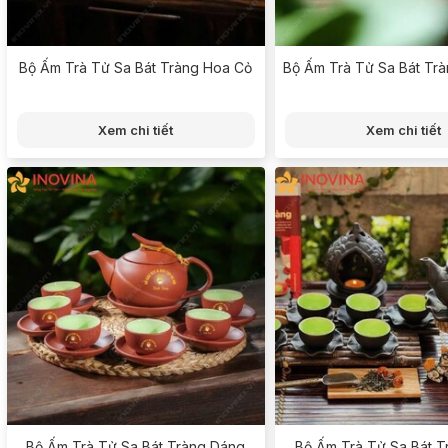
Bộ Ấm Trà Tử Sa Bát Tràng Hoa Cỏ
Bộ Ấm Trà Tử Sa Bát Tr
Xem chi tiết
Xem chi tiết
Bộ Ấm Trà Tử Sa Bát Tràng Dáng
Bộ Ấm Trà Tử Sa Bát T