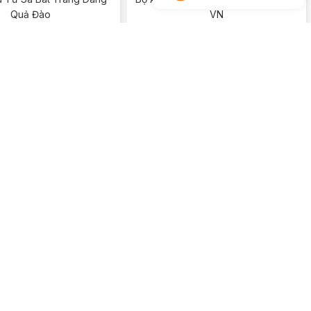
Quả Đào
VN
Xem chi tiết
Xem chi tiết