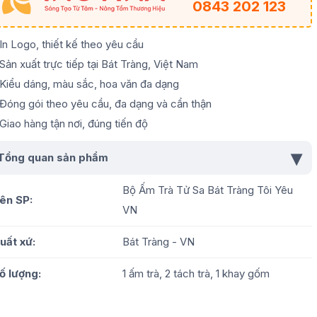
0843 202 123
 In Logo, thiết kế theo yêu cầu
 Sản xuất trực tiếp tại Bát Tràng, Việt Nam
 Kiểu dáng, màu sắc, hoa văn đa dạng
 Đóng gói theo yêu cầu, đa dạng và cẩn thận
 Giao hàng tận nơi, đúng tiến độ
▾
Tổng quan sản phẩm
Bộ Ấm Trà Tử Sa Bát Tràng Tôi Yêu
ên SP:
VN
uất xứ:
Bát Tràng - VN
ố lượng:
1 ấm trà, 2 tách trà, 1 khay gốm