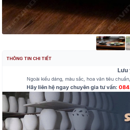
THÔNG TIN CHI TIẾT
Lưu 
Ngoài kiểu dáng, màu sắc, hoa văn tiêu chuẩn
Hãy liên hệ ngay chuyên gia tư vấn:
084