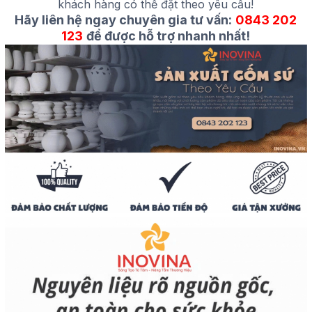
khách hàng có thể đặt theo yêu cầu!
Hãy liên hệ ngay chuyên gia tư vấn:
0843 202
123
để được hỗ trợ nhanh nhất!