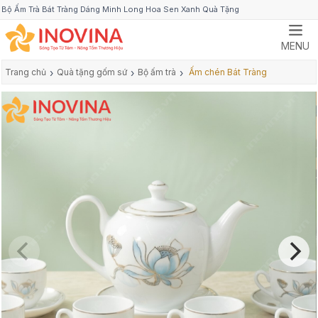
Bộ Ấm Trà Bát Tràng Dáng Minh Long Hoa Sen Xanh Quà Tặng
MENU
Trang chủ
›
Quà tặng gốm sứ
›
Bộ ấm trà
›
Ấm chén Bát Tràng