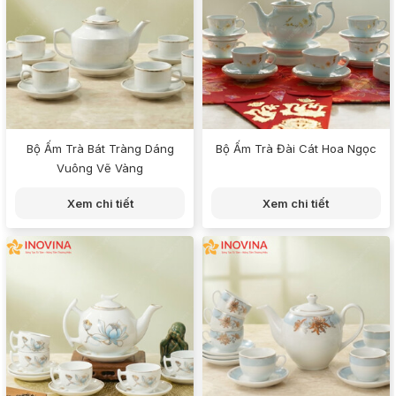
Bộ Ấm Trà Bát Tràng Dáng
Bộ Ấm Trà Đài Cát Hoa Ngọc
Vuông Vẽ Vàng
Xem chi tiết
Xem chi tiết