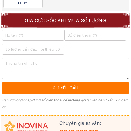
1100ml
GIÁ CỰC SỐC KHI MUA SỐ LƯỢNG
Bạn vui lòng nhập đúng số điện thoại để InoVina gọi lại liên hệ tư vấn. Xin cảm
ơn!
Chuyên gia tư vấn: