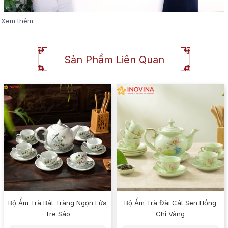
Xem thêm
Sản Phẩm Liên Quan
Bộ Ấm Trà Bát Tràng Ngọn Lửa
Bộ Ấm Trà Đài Cát Sen Hồng
Tre Sáo
Chỉ Vàng