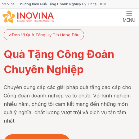
Ino Vina - Thương hiệu Quà Tặng Doanh Nghiệp Uy Tín tại HCM
MENU
✔
Đơn Vị Quà Tặng Uy Tín Hàng Đầu
Quà Tặng Công Đoàn
Chuyên Nghiệp
Chuyên cung cấp các giải pháp quà tặng cao cấp cho
Công đoàn doanh nghiệp và tổ chức. Với kinh nghiệm
nhiều năm, chúng tôi cam kết mang đến những món
quà ý nghĩa, chất lượng vượt trội và dịch vụ tận tâm
nhất.