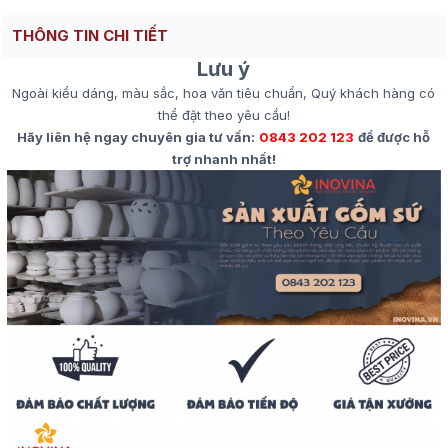
THÔNG TIN CHI TIẾT
Lưu ý
Ngoài kiểu dáng, màu sắc, hoa văn tiêu chuẩn, Quý khách hàng có
thể đặt theo yêu cầu!
Hãy liên hệ ngay chuyên gia tư vấn:
0843 202 123
để được hỗ
trợ nhanh nhất!