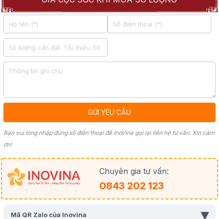
Bạn vui lòng nhập đúng số điện thoại để InoVina gọi lại liên hệ tư vấn. Xin cảm
ơn!
Chuyên gia tư vấn:
0843 202 123
▾
Mã QR Zalo của Inovina